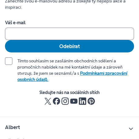
Zanechte svou e-mailovou adresu a získejte ty nejlepší akce a
inspiraci.
Váš e-mail
Odebírat
Tímto souhlasím se zasíláním obchodních sdělení a
promočních nabídek na mé kontaktní údaje a zároveň
stvrzuji, že jsem se seznámil/a s
Podmínkami zpracování
osobních údajů.
Sledujte nás na sociálních sítích
Albert