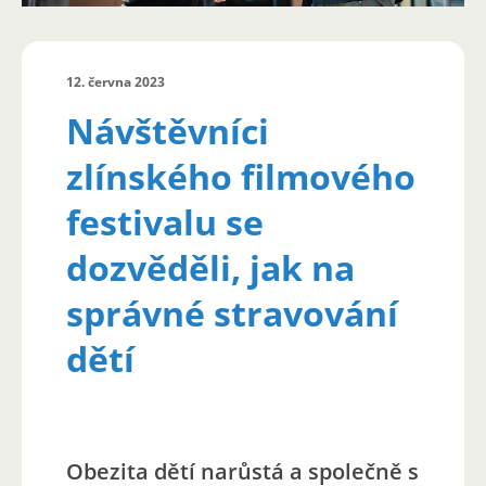
12. června 2023
Návštěvníci
zlínského filmového
festivalu se
dozvěděli, jak na
správné stravování
dětí
Obezita dětí narůstá a společně s