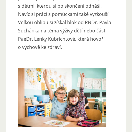
s dětmi, kterou si po skončení odnáší.
Navíc si práci s pomůckami také vyzkouší.
Velkou oblibu si získal blok od RNDr. Pavla
Suchánka na téma výživy dětí nebo část
PaeDr. Lenky Kubrichtové, která hovoří
o výchově ke zdraví.