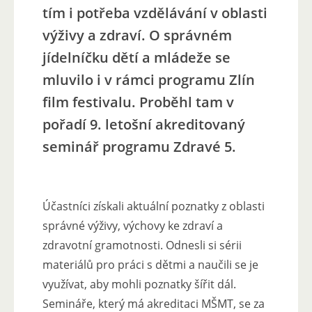
tím i potřeba vzdělávání v oblasti
výživy a zdraví. O správném
jídelníčku dětí a mládeže se
mluvilo i v rámci programu Zlín
film festivalu. Proběhl tam v
pořadí 9. letošní akreditovaný
seminář programu Zdravé 5.
Účastníci získali aktuální poznatky z oblasti
správné výživy, výchovy ke zdraví a
zdravotní gramotnosti. Odnesli si sérii
materiálů pro práci s dětmi a naučili se je
využívat, aby mohli poznatky šířit dál.
Semináře, který má akreditaci MŠMT, se za