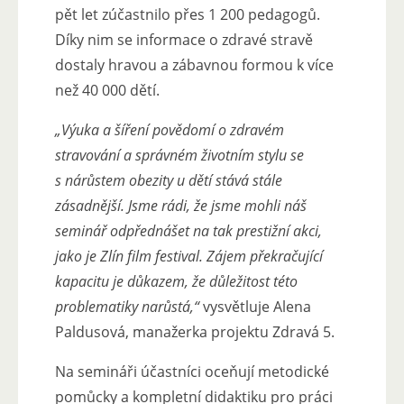
pět let zúčastnilo přes 1 200 pedagogů.
Díky nim se informace o zdravé stravě
dostaly hravou a zábavnou formou k více
než 40 000 dětí.
„Výuka a šíření povědomí o zdravém
stravování a správném životním stylu se
s nárůstem obezity u dětí stává stále
zásadnější. Jsme rádi, že jsme mohli náš
seminář odpřednášet na tak prestižní akci,
jako je Zlín film festival. Zájem překračující
kapacitu je důkazem, že důležitost této
problematiky narůstá,“
vysvětluje Alena
Paldusová, manažerka projektu Zdravá 5.
Na semináři účastníci oceňují metodické
pomůcky a kompletní didaktiku pro práci