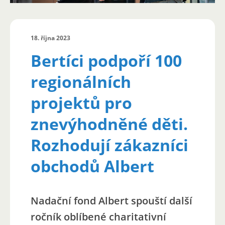
18. října 2023
Bertíci podpoří 100
regionálních
projektů pro
znevýhodněné děti.
Rozhodují zákazníci
obchodů Albert
Nadační fond Albert spouští další
ročník oblíbené charitativní