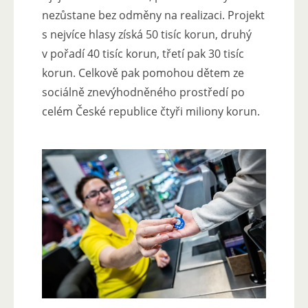
nezůstane bez odměny na realizaci. Projekt
s nejvíce hlasy získá 50 tisíc korun, druhý
v pořadí 40 tisíc korun, třetí pak 30 tisíc
korun. Celkově pak pomohou dětem ze
sociálně znevýhodněného prostředí po
celém České republice čtyři miliony korun.