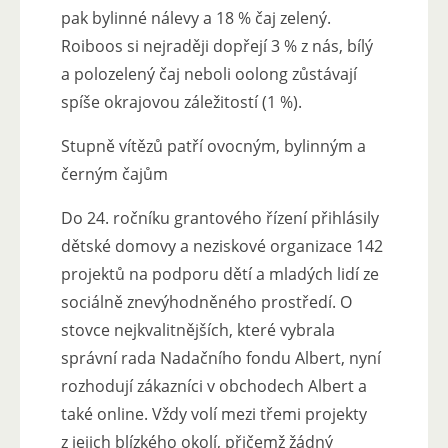
pak bylinné nálevy a 18 % čaj zelený.
Roiboos si nejraději dopřejí 3 % z nás, bílý
a polozelený čaj neboli oolong zůstávají
spíše okrajovou záležitostí (1 %).
Stupně vítězů patří ovocným, bylinným a
černým čajům
Do 24. ročníku grantového řízení přihlásily
dětské domovy a neziskové organizace 142
projektů na podporu dětí a mladých lidí ze
sociálně znevýhodněného prostředí. O
stovce nejkvalitnějších, které vybrala
správní rada Nadačního fondu Albert, nyní
rozhodují zákazníci v obchodech Albert a
také online. Vždy volí mezi třemi projekty
z jejich blízkého okolí, přičemž žádný