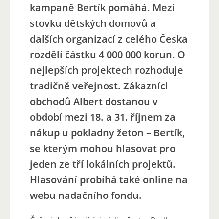
kampaně Bertík pomáhá. Mezi
stovku dětských domovů a
dalších organizací z celého Česka
rozdělí částku 4 000 000 korun. O
nejlepších projektech rozhoduje
tradičně veřejnost. Zákazníci
obchodů Albert dostanou v
období mezi 18. a 31. říjnem za
nákup u pokladny žeton – Bertík,
se kterým mohou hlasovat pro
jeden ze tří lokálních projektů.
Hlasování probíhá také online na
webu nadačního fondu.