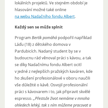
lokálních projektů. Ve stejném období je
hlasování možné také online
na webu Nadačního fondu Albert
.
Každý sen se může splnit
Program
Bertík pomáhá
podpořil například
Láďu (18) z dětského domova v
Pardubicích. Nadaný student by se v
budoucnu rád věnoval práci s kávou, a tak
se díky Nadačnímu fondu Albert ocitl
v jedné z nejlepších pražských kaváren, kde
ho zkušení profesionálové v oboru naučili
vše důležité o kávě. Osvojil profesionální
práci s kávovarem i to, jak připravit skvělé
espresso.
„Přestože život nemáme v mnoha
ohledech lehký, tak s ním můžeme pracovat a