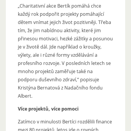
„Charitativní akce Bertík pomáhá chce
každý rok podpořit projekty pomáhající
dětem vnímat jejich život pozitivněji. Třeba
tím, že jim nabídnou aktivity, které jim
přinesou motivaci, hezké zážitky a posunou
je v životě dál. Jde například o kroužky,
výlety, ale i různé formy vzdělávání a
profesního rozvoje. V posledních letech se
mnoho projektů zaměřuje také na
podporu duševního zdraví,“
popisuje
Kristýna Bernatová z Nadačního fondu
Albert.
Více projektů, více pomoci
Zatímco v minulosti Bertíci rozdělili finance
mezi 80 projektů, letos jde o rovných