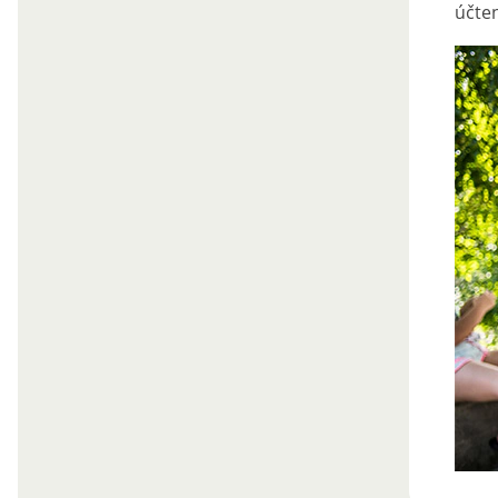
účten