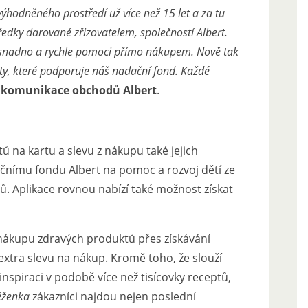
ýhodněného prostředí už více než 15 let a za tu
edky darované zřizovatelem, společností Albert.
k snadno a rychle pomoci přímo nákupem. Nově tak
kty, které podporuje náš nadační fond. Každé
el komunikace obchodů Albert
.
 na kartu a slevu z nákupu také jejich
ačnímu fondu Albert na pomoc a rozvoj dětí ze
. Aplikace rovnou nabízí také možnost získat
nákupu zdravých produktů přes získávání
xtra slevu na nákup. Kromě toho, že slouží
 inspiraci v podobě více než tisícovky receptů,
ěženka
zákazníci najdou nejen poslední