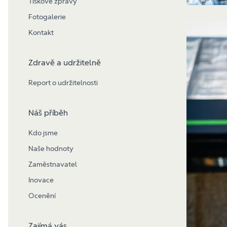
Tiskové zprávy
Fotogalerie
Kontakt
Zdravě a udržitelně
Report o udržitelnosti
Náš příběh
Kdo jsme
Naše hodnoty
Zaměstnavatel
Inovace
Ocenění
Zajímá vás