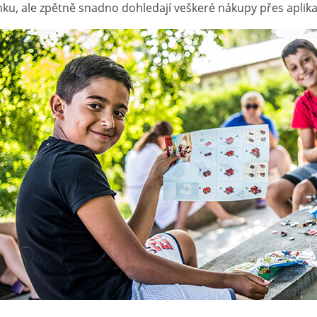
ku, ale zpětně snadno dohledají veškeré nákupy přes aplika