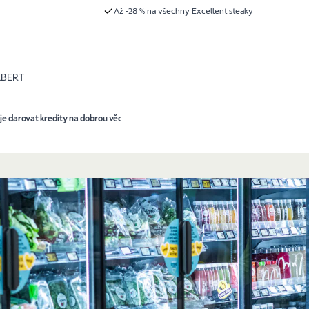
Až -28 % na všechny Excellent steaky
LBERT
e darovat kredity na dobrou věc