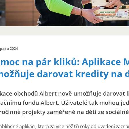
topadu 2024
moc na pár kliků: Aplikace 
ožňuje darovat kredity na 
ikace obchodů Albert nově umožňuje darovat l
ačnímu fondu Albert. Uživatelé tak mohou jed
ročinné projekty zaměřené na děti ze sociáln
oblíbené aplikaci, která za více než tři roky od uvedení zaz