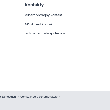
Kontakty
Albert prodejny kontakt
Můj Albert kontakt
Sídlo a centrála společnosti
y
o zaměstnání
Compliance a oznamovatelé