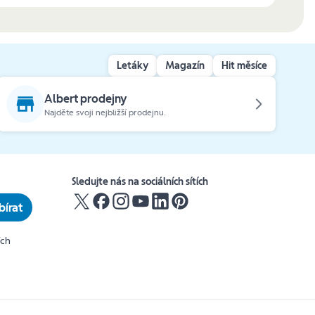
Letáky
Magazín
Hit měsíce
Albert prodejny
Najděte svoji nejbližší prodejnu.
Sledujte nás na sociálních sítích
írat
ích