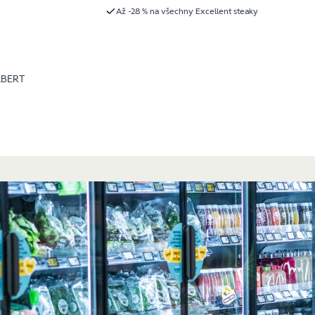
Až -28 % na všechny Excellent steaky
LBERT