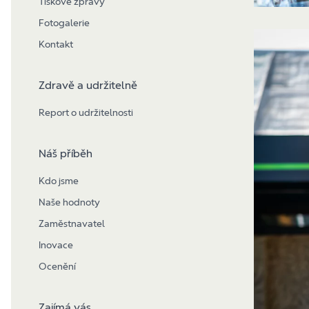
Tiskové zprávy
Fotogalerie
Kontakt
Zdravě a udržitelně
Report o udržitelnosti
Náš příběh
Kdo jsme
Naše hodnoty
Zaměstnavatel
Inovace
Ocenění
Zajímá vás