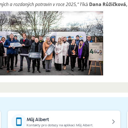
ných a rozdaných potravin v roce 2025,“
říká
Dana Růžičková, 
Můj Albert
Kontakty pro dotazy na aplikaci Můj Albert.