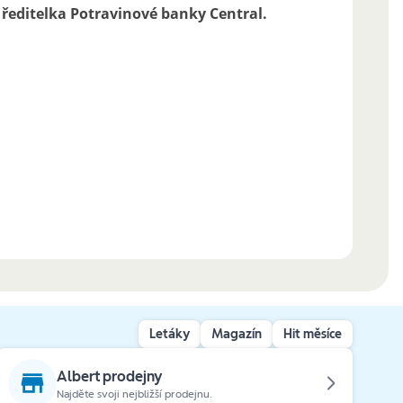
ředitelka Potravinové banky Central.
Letáky
Magazín
Hit měsíce
Albert prodejny
Najděte svoji nejbližší prodejnu.