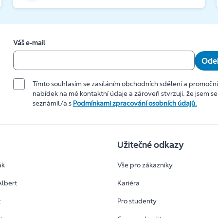
Váš e-mail
Odeb
Tímto souhlasím se zasíláním obchodních sdělení a promočn
nabídek na mé kontaktní údaje a zároveň stvrzuji, že jsem se
seznámil/a s
Podmínkami zpracování osobních údajů.
Užitečné odkazy
ák
Vše pro zákazníky
Albert
Kariéra
t
Pro studenty