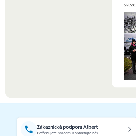
sveze
Zákaznická podpora Albert
Potřebujete poradit? Kontaktujte nás.