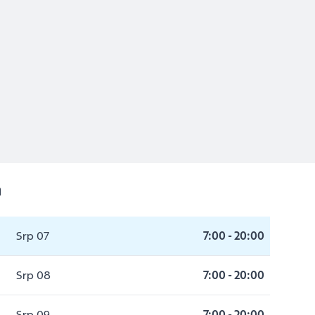
a
Srp 07
7:00
-
20:00
Srp 08
7:00
-
20:00
Srp 09
7:00
-
20:00