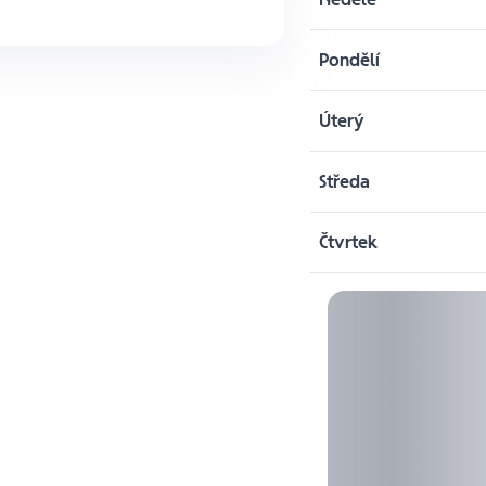
Pondělí
Úterý
Středa
Čtvrtek