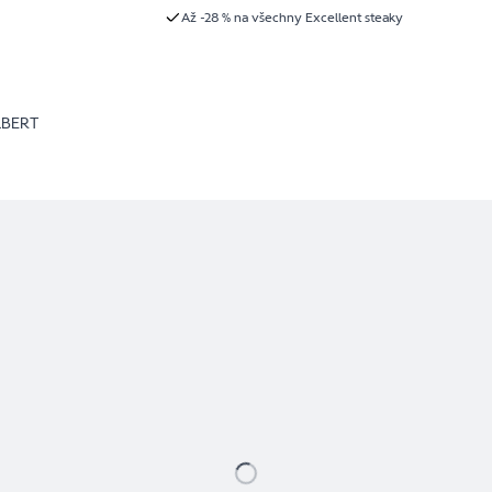
Až -28 % na všechny Excellent steaky
LBERT