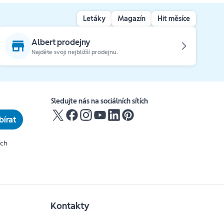
Letáky
Magazín
Hit měsíce
Albert prodejny
Najděte svoji nejbližší prodejnu.
Sledujte nás na sociálních sítích
írat
ích
Kontakty