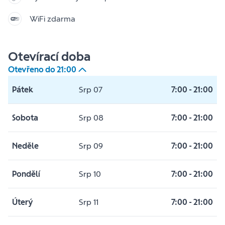
WiFi zdarma
Otevírací doba
Otevřeno do
21:00
Pátek
Srp 07
7:00
-
21:00
Sobota
Srp 08
7:00
-
21:00
Neděle
Srp 09
7:00
-
21:00
Pondělí
Srp 10
7:00
-
21:00
Úterý
Srp 11
7:00
-
21:00