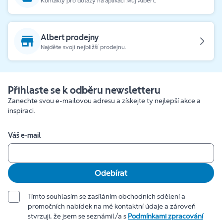
Kontakty pro dotazy na aplikaci Můj Albert.
Albert prodejny
Najděte svoji nejbližší prodejnu.
Přihlaste se k odběru newsletteru
Zanechte svou e-mailovou adresu a získejte ty nejlepší akce a
inspiraci.
Váš e-mail
Odebírat
Tímto souhlasím se zasíláním obchodních sdělení a
promočních nabídek na mé kontaktní údaje a zároveň
stvrzuji, že jsem se seznámil/a s
Podmínkami zpracování