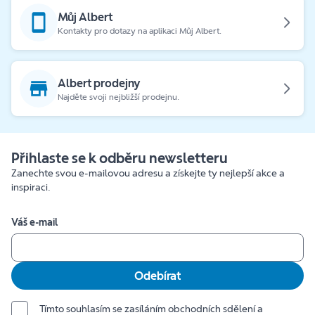
Můj Albert
Kontakty pro dotazy na aplikaci Můj Albert.
Albert prodejny
Najděte svoji nejbližší prodejnu.
Přihlaste se k odběru newsletteru
Zanechte svou e-mailovou adresu a získejte ty nejlepší akce a
inspiraci.
Váš e-mail
Odebírat
Tímto souhlasím se zasíláním obchodních sdělení a