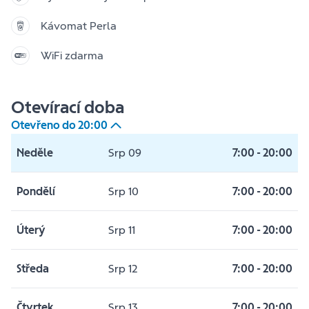
Kávomat Perla
WiFi zdarma
Otevírací doba
Otevřeno do
20:00
Neděle
Srp 09
7:00
-
20:00
Pondělí
Srp 10
7:00
-
20:00
Úterý
Srp 11
7:00
-
20:00
Středa
Srp 12
7:00
-
20:00
Čtvrtek
Srp 13
7:00
-
20:00