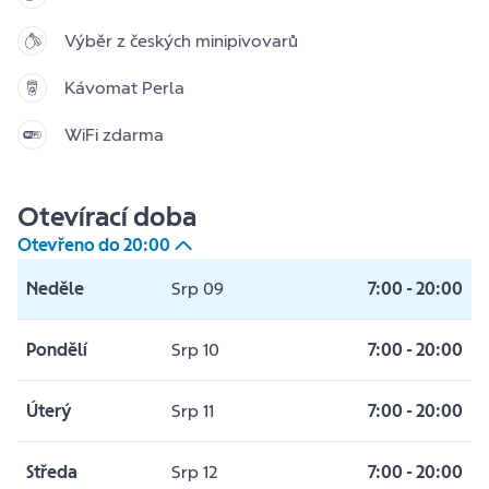
Výběr z českých minipivovarů
Kávomat Perla
WiFi zdarma
Otevírací doba
Otevřeno do
20:00
Neděle
Srp 09
7:00
-
20:00
Pondělí
Srp 10
7:00
-
20:00
Úterý
Srp 11
7:00
-
20:00
Středa
Srp 12
7:00
-
20:00