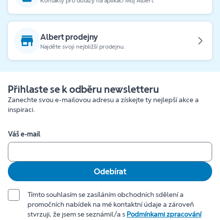
Kontakty pro dotazy na aplikaci Můj Albert.
Albert prodejny
Najděte svoji nejbližší prodejnu.
Přihlaste se k odběru newsletteru
Zanechte svou e-mailovou adresu a získejte ty nejlepší akce a
inspiraci.
Váš e-mail
Odebírat
Tímto souhlasím se zasíláním obchodních sdělení a
promočních nabídek na mé kontaktní údaje a zároveň
stvrzuji, že jsem se seznámil/a s
Podmínkami zpracování