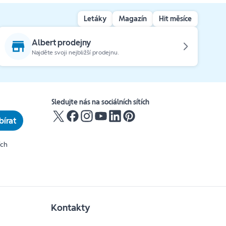
Letáky
Magazín
Hit měsíce
Albert prodejny
Najděte svoji nejbližší prodejnu.
Sledujte nás na sociálních sítích
írat
ích
Kontakty