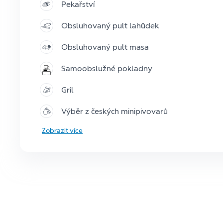
Pekařství
Obsluhovaný pult lahůdek
Obsluhovaný pult masa
Samoobslužné pokladny
Gril
Výběr z českých minipivovarů
Zobrazit více