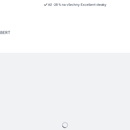
Až -28 % na všechny Excellent steaky
LBERT