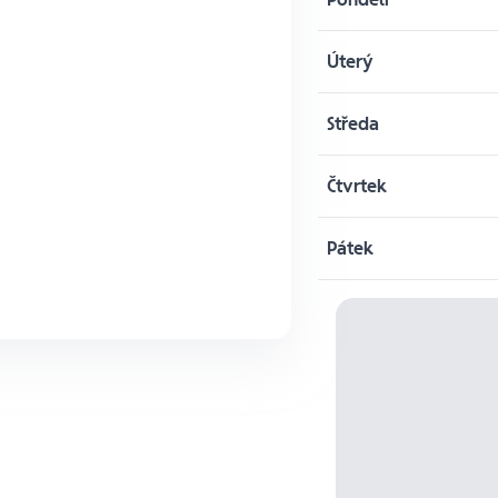
Úterý
Středa
Čtvrtek
Pátek