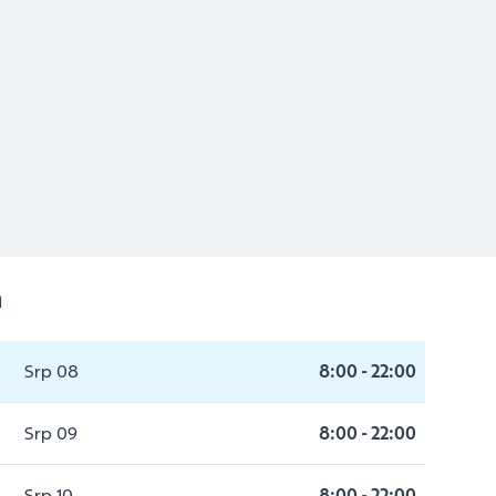
a
Srp 08
8:00
-
22:00
Srp 09
8:00
-
22:00
Srp 10
8:00
-
22:00