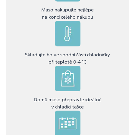
Maso nakupujte nejlépe
na konci celého nákupu
Skladujte ho ve spodní části chladničky
při teplotě 0-4 ˚C
Domů maso přepravte ideálně
v chladicí tašce