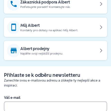
Zákaznická podpora Albert
Potřebujete poradit? Kontaktujte nás.
Můj Albert
Kontakty pro dotazy na aplikaci Můj Albert.
Albert prodejny
Najděte svoji nejbližší prodejnu.
Přihlaste se k odběru newsletteru
Zanechte svou e-mailovou adresu a získejte ty nejlepší akce a
inspiraci.
Váš e-mail