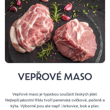
VEPŘOVÉ MASO
Vepřové maso je typickou součástí českých jídel.
Nejlepší jakostní třídu tvoří panenská svíčková, pečeně a
kýta. Výborné jsou ale např. i krkovice, bok a plec.