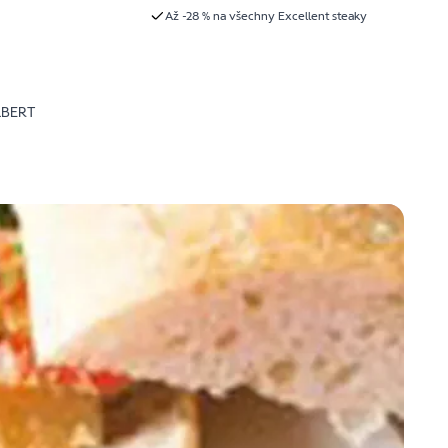
Až -28 % na všechny Excellent steaky
LBERT