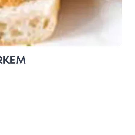
ÁRKEM