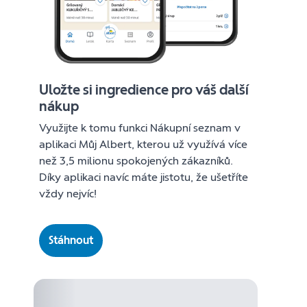
Uložte si ingredience pro váš další
nákup
Využijte k tomu funkci Nákupní seznam v
aplikaci Můj Albert, kterou už využívá více
než 3,5 milionu spokojených zákazníků.
Díky aplikaci navíc máte jistotu, že ušetříte
vždy nejvíc!
Stáhnout