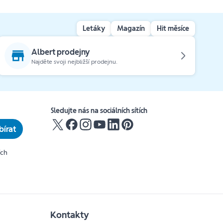
Letáky
Magazín
Hit měsíce
Albert prodejny
Najděte svoji nejbližší prodejnu.
Sledujte nás na sociálních sítích
írat
ích
Kontakty