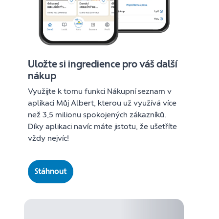
Uložte si ingredience pro váš další
nákup
Využijte k tomu funkci Nákupní seznam v
aplikaci Můj Albert, kterou už využívá více
než 3,5 milionu spokojených zákazníků.
Díky aplikaci navíc máte jistotu, že ušetříte
vždy nejvíc!
Stáhnout