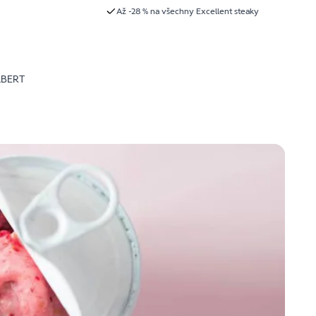
Až -28 % na všechny Excellent steaky
LBERT