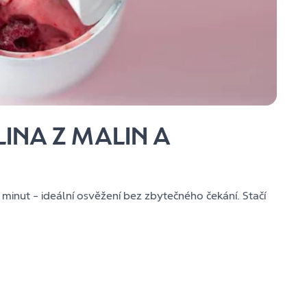
INA Z MALIN A
inut – ideální osvěžení bez zbytečného čekání. Stačí