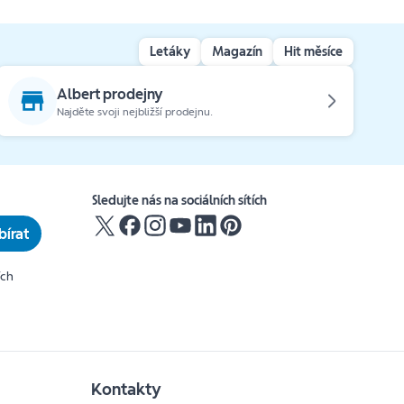
Letáky
Magazín
Hit měsíce
Albert prodejny
Najděte svoji nejbližší prodejnu.
Sledujte nás na sociálních sítích
írat
ích
Kontakty