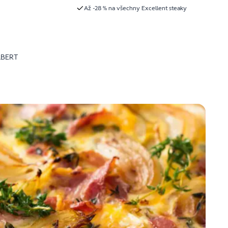
Až -28 % na všechny Excellent steaky
LBERT