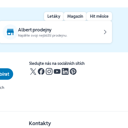
Letáky
Magazín
Hit měsíce
Albert prodejny
Najděte svoji nejbližší prodejnu.
Sledujte nás na sociálních sítích
írat
ích
Kontakty