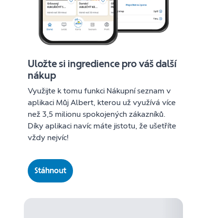
Uložte si ingredience pro váš další
nákup
Využijte k tomu funkci Nákupní seznam v
aplikaci Můj Albert, kterou už využívá více
než 3,5 milionu spokojených zákazníků.
Díky aplikaci navíc máte jistotu, že ušetříte
vždy nejvíc!
Stáhnout