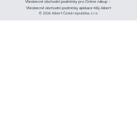
Všeobecné obchodní podmínky pro Online nákup
Všeobecné obchodní podmínky aplikace Můj Albert
© 2026 Albert Česká republika, s.r.o.