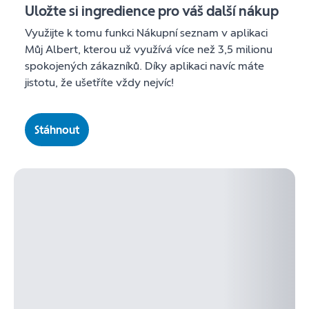
Uložte si ingredience pro váš další nákup
Využijte k tomu funkci Nákupní seznam v aplikaci
Můj Albert, kterou už využívá více než 3,5 milionu
spokojených zákazníků. Díky aplikaci navíc máte
jistotu, že ušetříte vždy nejvíc!
Stáhnout