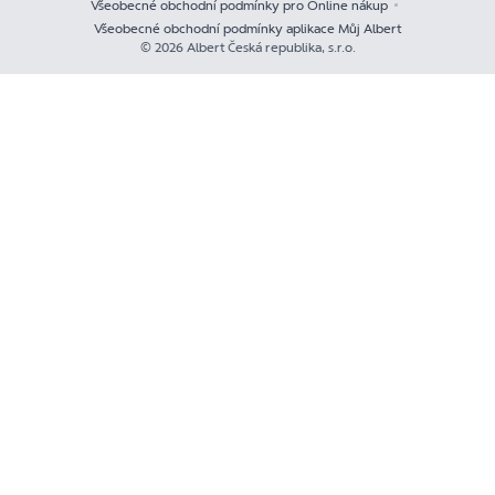
Všeobecné obchodní podmínky pro Online nákup
Všeobecné obchodní podmínky aplikace Můj Albert
© 2026 Albert Česká republika, s.r.o.