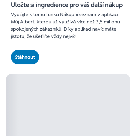
Uložte si ingredience pro váš další nákup
Využijte k tomu funkci Nákupní seznam v aplikaci
Můj Albert, kterou už využívá více než 3,5 milionu
spokojených zákazníků. Díky aplikaci navíc máte
jistotu, že ušetříte vždy nejvíc!
Stáhnout