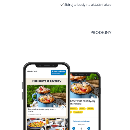
Sbírejte body na aktuální akce
PRODEJNY