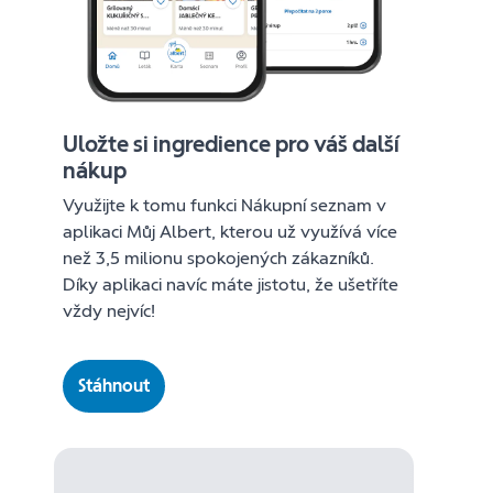
Uložte si ingredience pro váš další
nákup
Využijte k tomu funkci Nákupní seznam v
aplikaci Můj Albert, kterou už využívá více
než 3,5 milionu spokojených zákazníků.
Díky aplikaci navíc máte jistotu, že ušetříte
vždy nejvíc!
Stáhnout