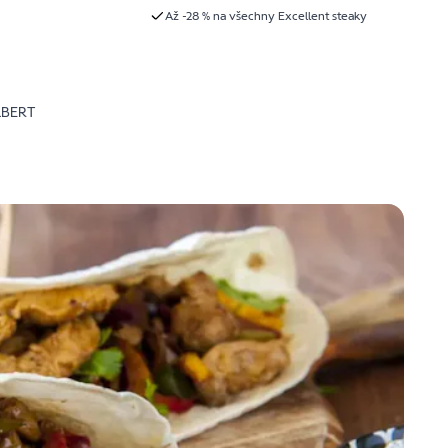
Až -28 % na všechny Excellent steaky
LBERT