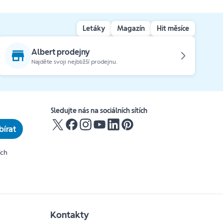
Letáky
Magazín
Hit měsíce
Albert prodejny
Najděte svoji nejbližší prodejnu.
Sledujte nás na sociálních sítích
írat
ích
Kontakty