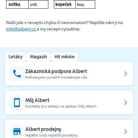
snítka
snít.
kopeček
kop.
Našli jste v receptu chybu či nesrovnalost? Napište nám ji na
info@albert.cz
a my recept vyladíme.
Letáky
Magazín
Hit měsíce
Zákaznická podpora Albert
Potřebujete poradit? Kontaktujte nás.
Můj Albert
Kontakty pro dotazy na aplikaci Můj Albert.
Albert prodejny
Najděte svoji nejbližší prodejnu.