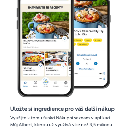
Uložte si ingredience pro váš další nákup
Využijte k tomu funkci Nákupní seznam v aplikaci
Můj Albert, kterou už využívá více než 3,5 milionu