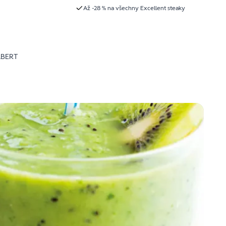
Až -28 % na všechny Excellent steaky
LBERT