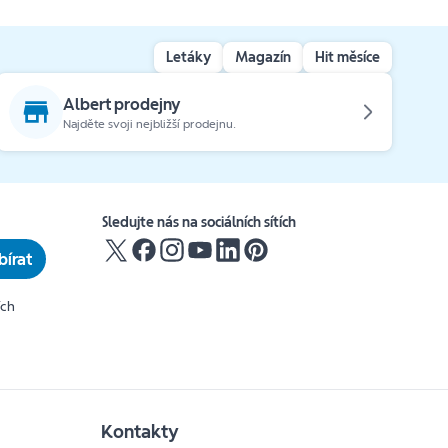
Letáky
Magazín
Hit měsíce
Albert prodejny
Najděte svoji nejbližší prodejnu.
Sledujte nás na sociálních sítích
írat
ích
Kontakty