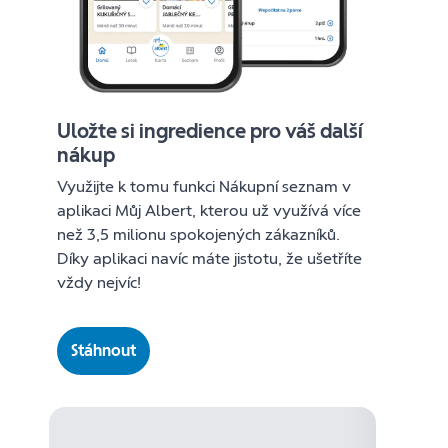
Uložte si ingredience pro váš další
nákup
Využijte k tomu funkci Nákupní seznam v
aplikaci Můj Albert, kterou už využívá více
než 3,5 milionu spokojených zákazníků.
Díky aplikaci navíc máte jistotu, že ušetříte
vždy nejvíc!
Stáhnout