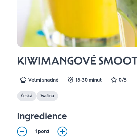
KIWIMANGOVÉ SMOOT
Velmi snadné
16-30 minut
0/5
Česká
Svačina
Ingredience
1 porcí