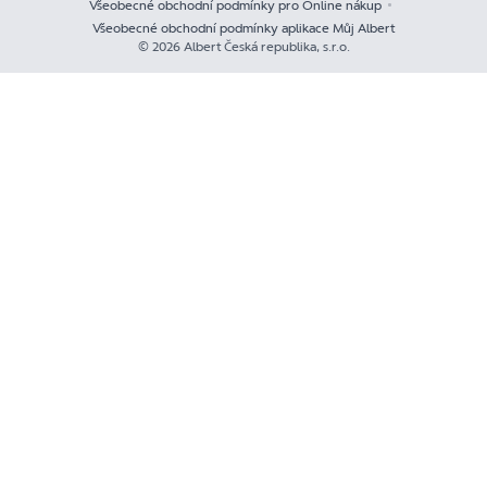
Všeobecné obchodní podmínky pro Online nákup
Všeobecné obchodní podmínky aplikace Můj Albert
© 2026 Albert Česká republika, s.r.o.