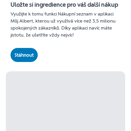
Uložte si ingredience pro váš další nákup
Využijte k tomu funkci Nákupní seznam v aplikaci
Můj Albert, kterou už využívá více než 3,5 milionu
spokojených zákazníků. Díky aplikaci navíc máte
jistotu, že ušetříte vždy nejvíc!
Stáhnout