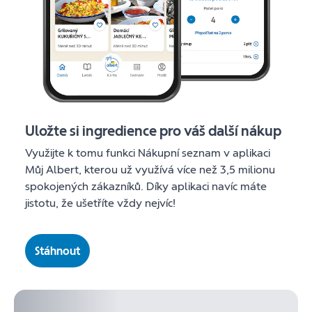
Uložte si ingredience pro váš další nákup
Využijte k tomu funkci Nákupní seznam v aplikaci
Můj Albert, kterou už využívá více než 3,5 milionu
spokojených zákazníků. Díky aplikaci navíc máte
jistotu, že ušetříte vždy nejvíc!
Stáhnout