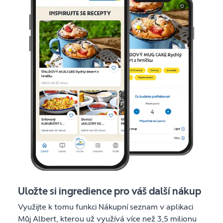
Uložte si ingredience pro váš další nákup
Využijte k tomu funkci Nákupní seznam v aplikaci
Můj Albert, kterou už využívá více než 3,5 milionu