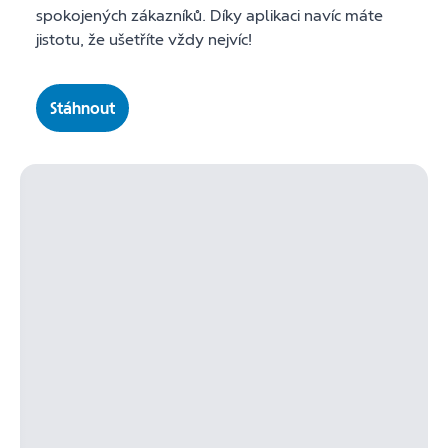
spokojených zákazníků. Díky aplikaci navíc máte
jistotu, že ušetříte vždy nejvíc!
Stáhnout