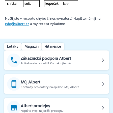
snítka
snít.
kopeček
kop.
Našli jste v receptu chybu či nesrovnalost? Napište nám ji na
info@albert.cz
a my recept vyladíme.
Letáky
Magazín
Hit měsíce
Zákaznická podpora Albert
Potřebujete poradit? Kontaktujte nás.
Můj Albert
Kontakty pro dotazy na aplikaci Můj Albert.
Albert prodejny
Najděte svoji nejbližší prodejnu.