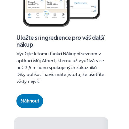
Uložte si ingredience pro váš další
nákup
Využijte k tomu funkci Nákupní seznam v
aplikaci Můj Albert, kterou už využívá více
než 3,5 milionu spokojených zákazníků.
Díky aplikaci navíc máte jistotu, že ušetříte
vždy nejvíc!
Stáhnout