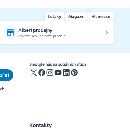
Letáky
Magazín
Hit měsíce
Albert prodejny
Najděte svoji nejbližší prodejnu.
Sledujte nás na sociálních sítích
írat
ích
Kontakty