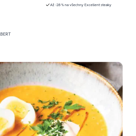
Až -28 % na všechny Excellent steaky
LBERT