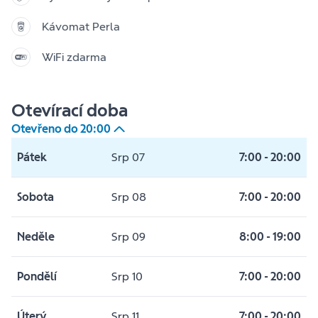
Kávomat Perla
WiFi zdarma
Otevírací doba
Otevřeno do
20:00
Pátek
Srp 07
7:00
-
20:00
Sobota
Srp 08
7:00
-
20:00
Neděle
Srp 09
8:00
-
19:00
Pondělí
Srp 10
7:00
-
20:00
Úterý
Srp 11
7:00
-
20:00