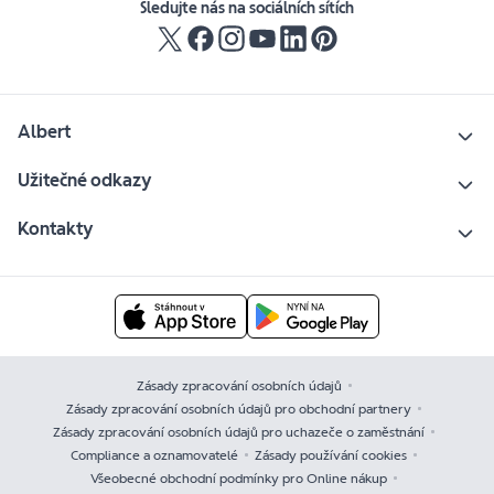
Sledujte nás na sociálních sítích
Albert
Užitečné odkazy
Kontakty
Zásady zpracování osobních údajů
Zásady zpracování osobních údajů pro obchodní partnery
Zásady zpracování osobních údajů pro uchazeče o zaměstnání
Compliance a oznamovatelé
Zásady používání cookies
Všeobecné obchodní podmínky pro Online nákup