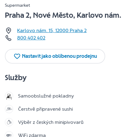
Supermarket
Praha 2, Nové Město, Karlovo nám.
Karlovo nám. 15
,
12000
Praha 2
800 402 402
Nastavit jako oblíbenou prodejnu
Služby
Samoobslužné pokladny
Čerstvě připravené sushi
Výběr z českých minipivovarů
WiFi zdarma