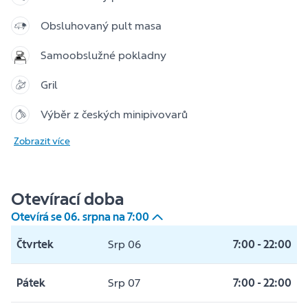
Obsluhovaný pult masa
Samoobslužné pokladny
Gril
Výběr z českých minipivovarů
Zobrazit více
Otevírací doba
Otevírá se
06
.
srpna
na
7:00
Čtvrtek
Srp 06
7:00
-
22:00
Pátek
Srp 07
7:00
-
22:00