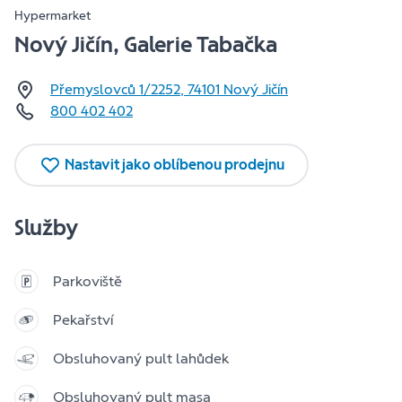
Hypermarket
Nový Jičín, Galerie Tabačka
Přemyslovců 1/2252
,
74101
Nový Jičín
800 402 402
Nastavit jako oblíbenou prodejnu
Služby
Parkoviště
Pekařství
Obsluhovaný pult lahůdek
Obsluhovaný pult masa