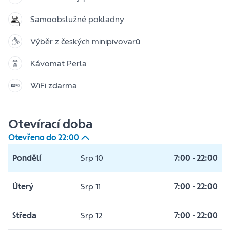
Samoobslužné pokladny
Výběr z českých minipivovarů
Kávomat Perla
WiFi zdarma
Otevírací doba
Otevřeno do
22:00
Pondělí
Srp 10
7:00
-
22:00
Úterý
Srp 11
7:00
-
22:00
Středa
Srp 12
7:00
-
22:00