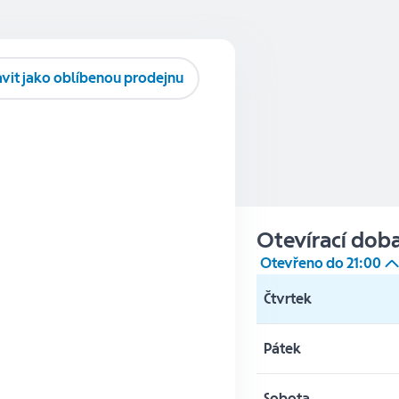
vit jako oblíbenou prodejnu
Otevírací dob
Otevřeno do
21:00
Čtvrtek
Pátek
Sobota