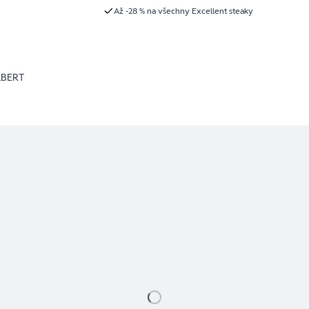
Až -28 % na všechny Excellent steaky
LBERT