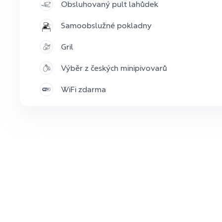
Obsluhovaný pult lahůdek
Samoobslužné pokladny
Gril
Výběr z českých minipivovarů
WiFi zdarma