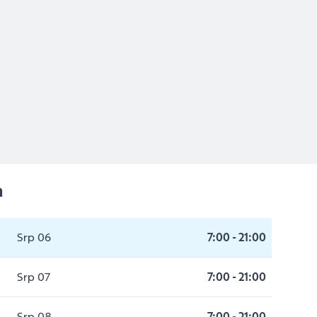
a
Srp 06
7:00
-
21:00
Srp 07
7:00
-
21:00
Srp 08
7:00
-
21:00