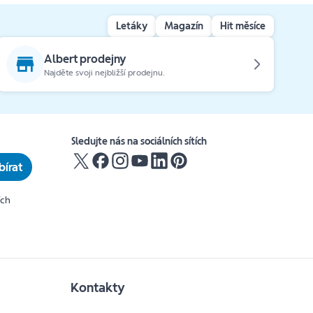
Letáky
Magazín
Hit měsíce
Albert prodejny
Najděte svoji nejbližší prodejnu.
Sledujte nás na sociálních sítích
írat
ích
Kontakty