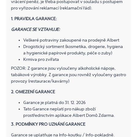
vrácení peněz, je třeba postupovat v souladu s postupem
pro vyřizování reklamací (reklamační řád).
1. PRAVIDLA GARANCE:
GARANCE SE VZTAHUJE:
Veškeré potraviny zakoupené na prodejně Albert
Drogistický sortiment (kosmetika, drogerie, hygiena
a hygienické papírové produkty, péče o zuby)
Krmiva pro zvířata
POZOR: Z garance jsou vyloučeny alkoholické nápoje,
tabákové výrobky. Z garance jsou rovněž vyloučeny gastro
provozy (restaurace/kavárny)
2. OMEZENÍ GARANCE
Garance je platná do 31. 12. 2026
Tato Garance neplatí pro nákup zboží
prostřednictvím aplikace Albert Domů Zdarma.
3. PODMÍNKY PRO UZNÁNÍ GARANCE
Garance se uplatňuje na Info-koutku / Info-pokladně.