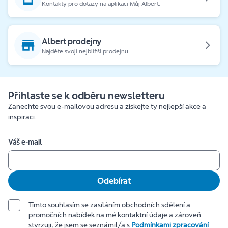
Kontakty pro dotazy na aplikaci Můj Albert.
Albert prodejny
Najděte svoji nejbližší prodejnu.
Přihlaste se k odběru newsletteru
Zanechte svou e-mailovou adresu a získejte ty nejlepší akce a
inspiraci.
Váš e-mail
Odebírat
Tímto souhlasím se zasíláním obchodních sdělení a
promočních nabídek na mé kontaktní údaje a zároveň
stvrzuji, že jsem se seznámil/a s
Podmínkami zpracování